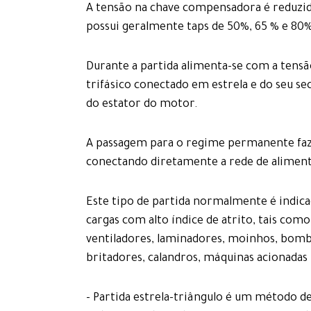
A tensão na chave compensadora é reduzid
possui geralmente taps de 50%, 65 % e 80
Durante a partida alimenta-se com a tens
trifásico conectado em estrela e do seu se
do estator do motor.
A passagem para o regime permanente faz-
conectando diretamente a rede de aliment
Este tipo de partida normalmente é indic
cargas com alto índice de atrito, tais co
ventiladores, laminadores, moinhos, bombas
britadores, calandros, máquinas acionadas 
- Partida estrela-triângulo é um método de