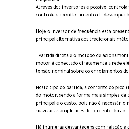
frequência.
Através dos inversores é possível control
controle e monitoramento do desempenho 
Hoje o inversor de frequência está presen
principal alternativa aos tradicionais mét
- Partida direta é o método de acionament
motor é conectado diretamente a rede elétr
tensão nominal sobre os enrolamentos do 
Neste tipo de partida, a corrente de pico (
do motor, sendo a forma mais simples de
principal é o custo, pois não é necessário
suavizar as amplitudes de corrente durante
Há inúmeras desvantagens com relação a 