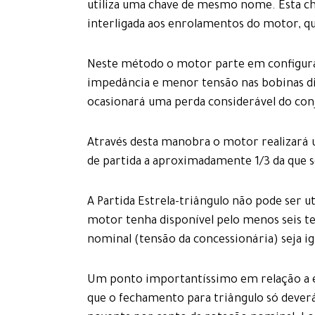
utiliza uma chave de mesmo nome. Esta ch
interligada aos enrolamentos do motor, qu
Neste método o motor parte em configur
impedância e menor tensão nas bobinas di
ocasionará uma perda considerável do conj
Através desta manobra o motor realizará 
de partida a aproximadamente 1/3 da que s
A Partida Estrela-triângulo não pode ser u
motor tenha disponível pelo menos seis t
nominal (tensão da concessionária) seja ig
Um ponto importantíssimo em relação a est
que o fechamento para triângulo só dever