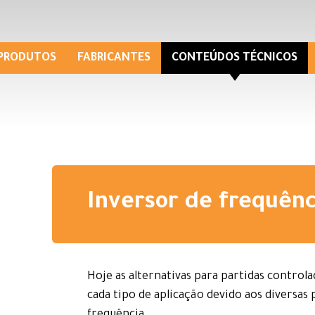
PRODUTOS
FABRICANTES
CONTEÚDOS TÉCNICOS
Inversor de frequênc
Hoje as alternativas para partidas control
cada tipo de aplicação devido aos diversas 