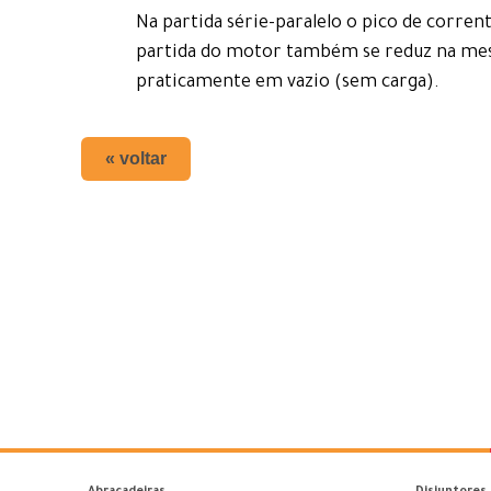
Na partida série-paralelo o pico de corren
partida do motor também se reduz na mesm
praticamente em vazio (sem carga).
« voltar