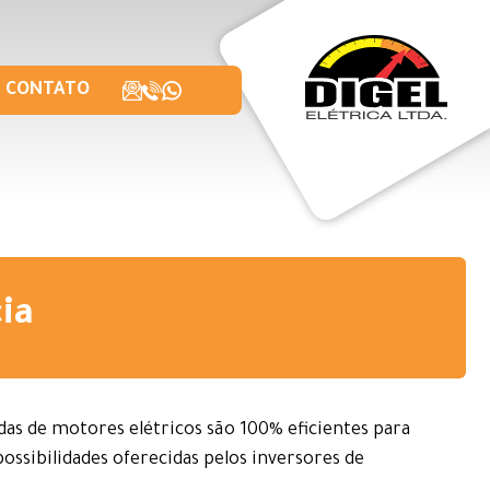
CONTATO
ia
adas de motores elétricos são 100% eficientes para
possibilidades oferecidas pelos inversores de