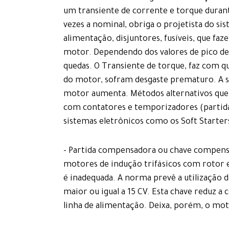
um transiente de corrente e torque durant
vezes a nominal, obriga o projetista do si
alimentação, disjuntores, fusíveis, que faz
motor. Dependendo dos valores de pico de
quedas. O Transiente de torque, faz com 
do motor, sofram desgaste prematuro. A si
motor aumenta. Métodos alternativos que 
com contatores e temporizadores (partida
sistemas eletrônicos como os Soft Starter
- Partida compensadora ou chave compensad
motores de indução trifásicos com rotor e
é inadequada. A norma prevê a utilização d
maior ou igual a 15 CV. Esta chave reduz a
linha de alimentação. Deixa, porém, o mot