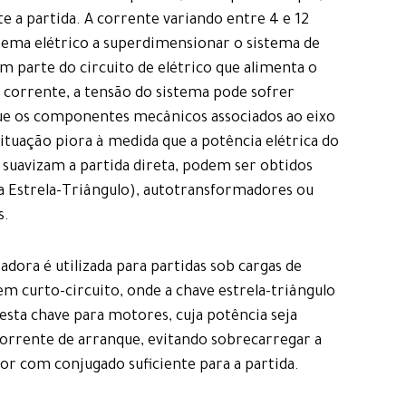
e a partida. A corrente variando entre 4 e 12
stema elétrico a superdimensionar o sistema de
em parte do circuito de elétrico que alimenta o
 corrente, a tensão do sistema pode sofrer
que os componentes mecânicos associados ao eixo
tuação piora à medida que a potência elétrica do
suavizam a partida direta, podem ser obtidos
 Estrela-Triângulo), autotransformadores ou
s.
ora é utilizada para partidas sob cargas de
m curto-circuito, onde a chave estrela-triângulo
esta chave para motores, cuja potência seja
 corrente de arranque, evitando sobrecarregar a
or com conjugado suficiente para a partida.