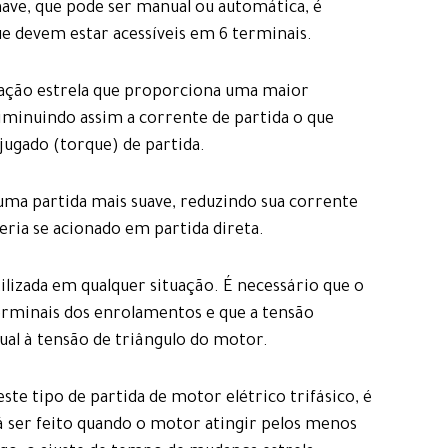
ave, que pode ser manual ou automática, é
e devem estar acessíveis em 6 terminais.
ação estrela que proporciona uma maior
minuindo assim a corrente de partida o que
ugado (torque) de partida.
uma partida mais suave, reduzindo sua corrente
eria se acionado em partida direta.
tilizada em qualquer situação. É necessário que o
erminais dos enrolamentos e que a tensão
ual à tensão de triângulo do motor.
e tipo de partida de motor elétrico trifásico, é
á ser feito quando o motor atingir pelos menos