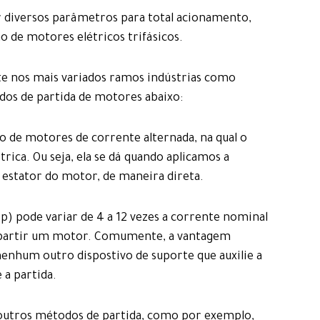
ar diversos parâmetros para total acionamento,
de motores elétricos trifásicos.
te nos mais variados ramos indústrias como
odos de partida de motores abaixo:
o de motores de corrente alternada, na qual o
ica. Ou seja, ela se dá quando aplicamos a
estator do motor, de maneira direta.
Ip) pode variar de 4 a 12 vezes a corrente nominal
 partir um motor. Comumente, a vantagem
 nenhum outro dispostivo de suporte que auxilie a
 a partida.
outros métodos de partida, como por exemplo,