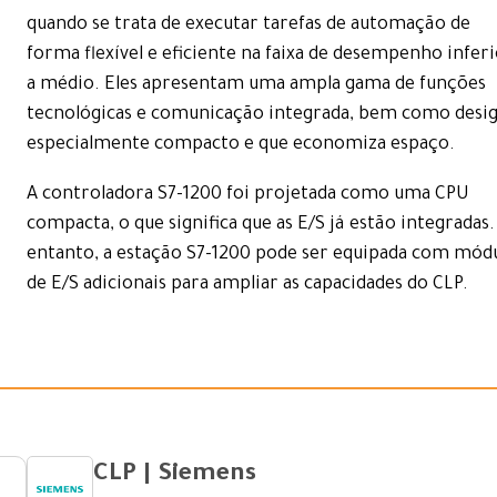
quando se trata de executar tarefas de automação de
forma flexível e eficiente na faixa de desempenho infer
a médio. Eles apresentam uma ampla gama de funções
tecnológicas e comunicação integrada, bem como desi
especialmente compacto e que economiza espaço.
A controladora S7-1200 foi projetada como uma CPU
compacta, o que significa que as E/S já estão integradas
entanto, a estação S7-1200 pode ser equipada com mód
de E/S adicionais para ampliar as capacidades do CLP.
CLP | Siemens