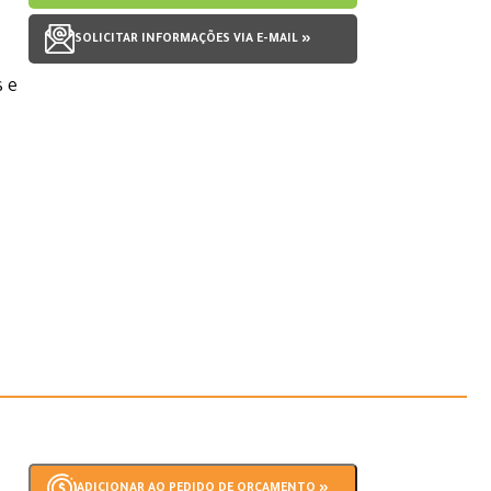
SOLICITAR INFORMAÇÕES VIA E-MAIL »
s e
ADICIONAR AO PEDIDO DE ORÇAMENTO »