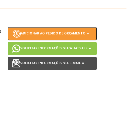
s
ADICIONAR AO PEDIDO DE ORÇAMENTO »
SOLICITAR INFORMAÇÕES VIA WHATSAPP »
SOLICITAR INFORMAÇÕES VIA E-MAIL »