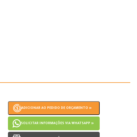
ADICIONAR AO PEDIDO DE ORÇAMENTO »
SOLICITAR INFORMAÇÕES VIA WHATSAPP »