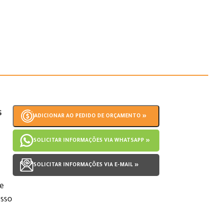
s
ADICIONAR AO PEDIDO DE ORÇAMENTO »
SOLICITAR INFORMAÇÕES VIA WHATSAPP »
SOLICITAR INFORMAÇÕES VIA E-MAIL »
 e
esso