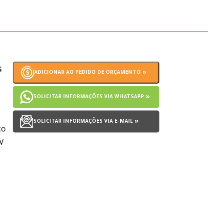
s
ADICIONAR AO PEDIDO DE ORÇAMENTO »
SOLICITAR INFORMAÇÕES VIA WHATSAPP »
SOLICITAR INFORMAÇÕES VIA E-MAIL »
co.
 V