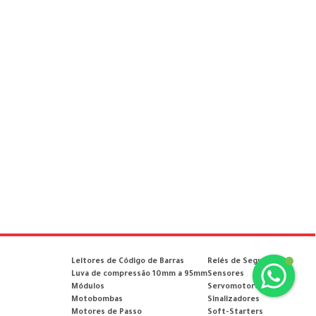
Leitores de Código de Barras
Relés de Segurança
Luva de compressão 10mm a 95mm
Sensores
Módulos
Servomotores
Motobombas
Sinalizadores
Motores de Passo
Soft-Starters