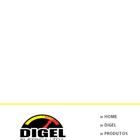
» HOME
» DIGEL
» PRODUTOS