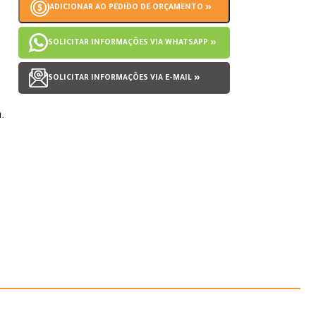
ADICIONAR AO PEDIDO DE ORÇAMENTO »
SOLICITAR INFORMAÇÕES VIA WHATSAPP »
SOLICITAR INFORMAÇÕES VIA E-MAIL »
.