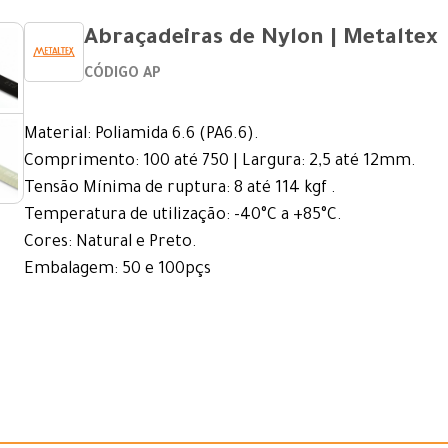
Abraçadeiras de Nylon | Metaltex
CÓDIGO AP
Material: Poliamida 6.6 (PA6.6).
Comprimento: 100 até 750 | Largura: 2,5 até 12mm.
Tensão Mínima de ruptura: 8 até 114 kgf .
Temperatura de utilização: -40°C a +85°C.
Cores: Natural e Preto.
Embalagem: 50 e 100pçs