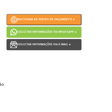
ADICIONAR AO PEDIDO DE ORÇAMENTO »
SOLICITAR INFORMAÇÕES VIA WHATSAPP »
SOLICITAR INFORMAÇÕES VIA E-MAIL »
ção