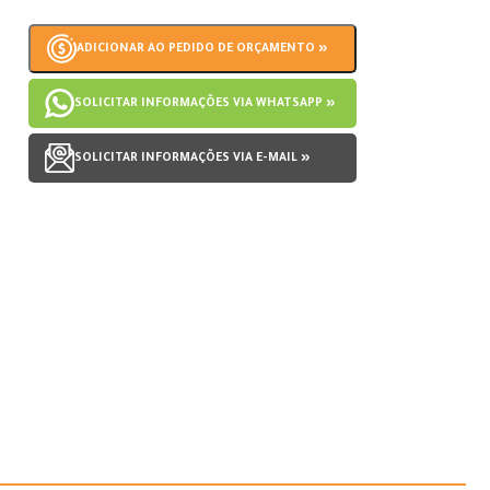
ADICIONAR AO PEDIDO DE ORÇAMENTO »
SOLICITAR INFORMAÇÕES VIA WHATSAPP »
SOLICITAR INFORMAÇÕES VIA E-MAIL »