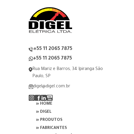
+55 11 2065 7875
+55 11 2065 7875
Rua Mariz e Barros, 34 Ipiranga São
Paulo, SP
digel@digel.com.br
» HOME
» DIGEL
» PRODUTOS
» FABRICANTES