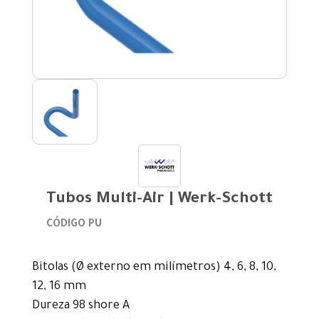
Tubos Multi-Air | Werk-Schott
CÓDIGO PU
Bitolas (Ø externo em milímetros) 4, 6, 8, 10,
12, 16 mm
Dureza 98 shore A