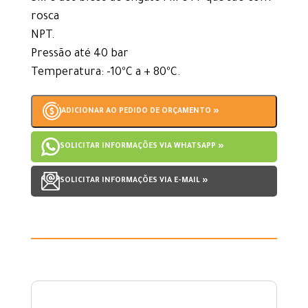
rosca
NPT.
Pressão até 40 bar
Temperatura: -10ºC a + 80ºC.
ADICIONAR AO PEDIDO DE ORÇAMENTO »
SOLICITAR INFORMAÇÕES VIA WHATSAPP »
SOLICITAR INFORMAÇÕES VIA E-MAIL »