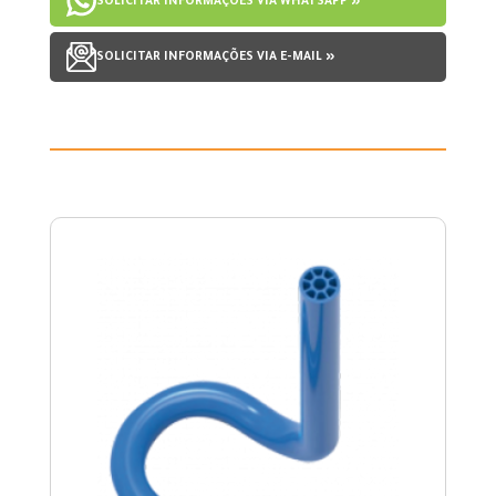
SOLICITAR INFORMAÇÕES VIA WHATSAPP »
SOLICITAR INFORMAÇÕES VIA E-MAIL »