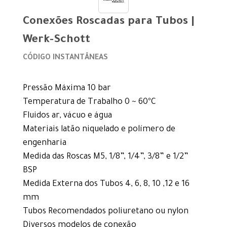
Conexões Roscadas para Tubos |
Werk-Schott
CÓDIGO INSTANTÂNEAS
Pressão Máxima 10 bar
Temperatura de Trabalho 0 ~ 60ºC
Fluidos ar, vácuo e água
Materiais latão niquelado e polímero de
engenharia
Medida das Roscas M5, 1/8”, 1/4”, 3/8” e 1/2”
BSP
Medida Externa dos Tubos 4, 6, 8, 10 ,12 e 16
mm
Tubos Recomendados poliuretano ou nylon
Diversos modelos de conexão