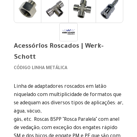
Acessórios Roscados | Werk-
Schott
CÓDIGO LINHA METÁLICA
Linha de adaptadores roscados em latão
niquelado com multiplicidade de formatos que
se adequam aos diversos tipos de aplicações: ar,
água, vácuo,
gás, etc. Roscas BSPP "Rosca Paralela" com anel
de vedação; com exceção dos engates rápido
SM e dos bicos de engate PM e PF que são com