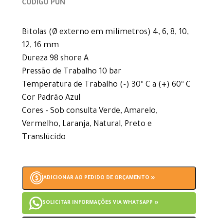
CÓDIGO PUN
Bitolas (Ø externo em milímetros) 4, 6, 8, 10,
12, 16 mm
Dureza 98 shore A
Pressão de Trabalho 10 bar
Temperatura de Trabalho (-) 30º C a (+) 60º C
Cor Padrão Azul
Cores - Sob consulta Verde, Amarelo,
Vermelho, Laranja, Natural, Preto e
Translúcido
ADICIONAR AO PEDIDO DE ORÇAMENTO »
SOLICITAR INFORMAÇÕES VIA WHATSAPP »