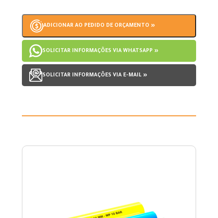
ADICIONAR AO PEDIDO DE ORÇAMENTO »
SOLICITAR INFORMAÇÕES VIA WHATSAPP »
SOLICITAR INFORMAÇÕES VIA E-MAIL »