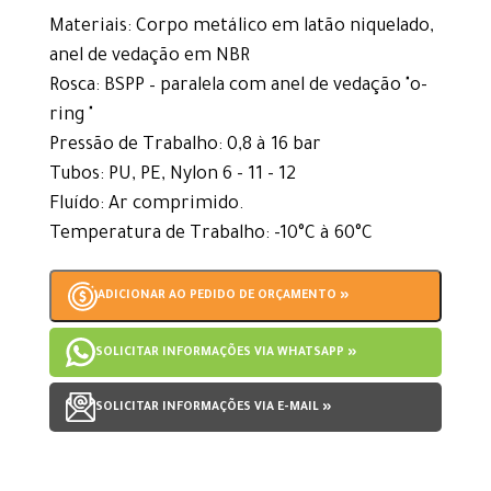
Materiais: Corpo metálico em latão niquelado,
anel de vedação em NBR
Rosca: BSPP – paralela com anel de vedação "o-
ring "
Pressão de Trabalho: 0,8 à 16 bar
Tubos: PU, PE, Nylon 6 - 11 - 12
Fluído: Ar comprimido.
Temperatura de Trabalho: -10°C à 60°C
ADICIONAR AO PEDIDO DE ORÇAMENTO »
SOLICITAR INFORMAÇÕES VIA WHATSAPP »
SOLICITAR INFORMAÇÕES VIA E-MAIL »