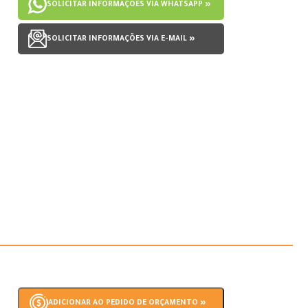
SOLICITAR INFORMAÇÕES VIA WHATSAPP »
SOLICITAR INFORMAÇÕES VIA E-MAIL »
ADICIONAR AO PEDIDO DE ORÇAMENTO »