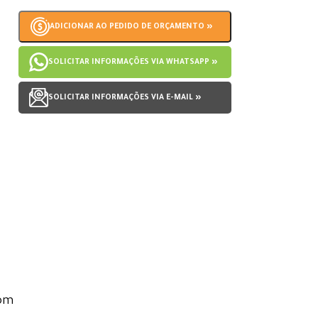
ADICIONAR AO PEDIDO DE ORÇAMENTO »
SOLICITAR INFORMAÇÕES VIA WHATSAPP »
SOLICITAR INFORMAÇÕES VIA E-MAIL »
com