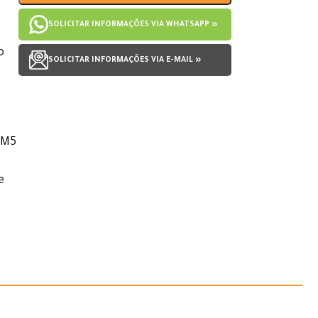
SOLICITAR INFORMAÇÕES VIA WHATSAPP »
o
SOLICITAR INFORMAÇÕES VIA E-MAIL »
 M5
e