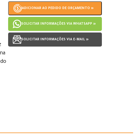
ADICIONAR AO PEDIDO DE ORÇAMENTO »
SOLICITAR INFORMAÇÕES VIA WHATSAPP »
SOLICITAR INFORMAÇÕES VIA E-MAIL »
z
rna
ado