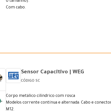
o tamanho).
Com cabo.
Sensor Capacitivo | WEG
CÓDIGO SC
Corpo metálico cilíndrico com rosca
Modelos corrente contínua e alternada: Cabo e conecto
M12.