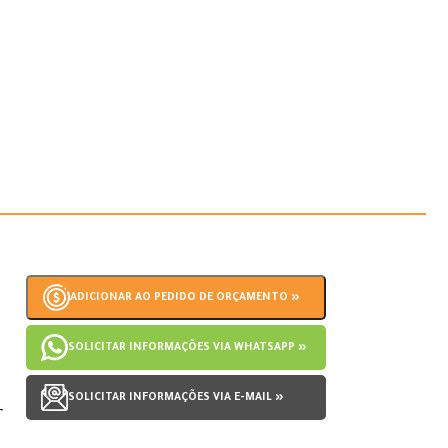
ADICIONAR AO PEDIDO DE ORÇAMENTO »
SOLICITAR INFORMAÇÕES VIA WHATSAPP »
SOLICITAR INFORMAÇÕES VIA E-MAIL »
r