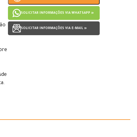
SOLICITAR INFORMAÇÕES VIA WHATSAPP »
tão
SOLICITAR INFORMAÇÕES VIA E-MAIL »
bre
sde
ca.