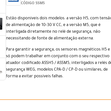
CÓDIGO SSM5
Estão disponíveis dois modelos: a versão H5, com tensã
de alimentação de 10-30 V CC, e a versão M5, que é
interligada diretamente no relé de segurança, não
necessitando de fonte de alimentação externa.
Para garantir a segurança, os sensores magnéticos H5 e
só podem trabalhar em conjunto com o seu respectivo
atuador codificado ASSH5 / ASSM5, interligados a relés d
segurança WEG, modelos CPA-D / CP-D ou similares, de
forma a evitar possíveis falhas.