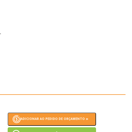
r
ADICIONAR AO PEDIDO DE ORÇAMENTO »