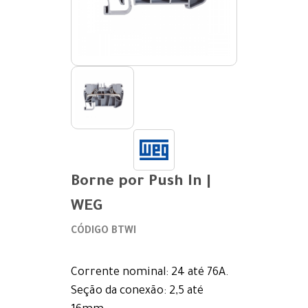
Borne por Push In |
WEG
CÓDIGO BTWI
Corrente nominal: 24 até 76A.
Seção da conexão: 2,5 até