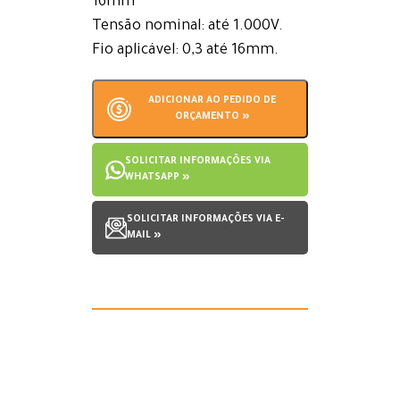
16mm
Tensão nominal: até 1.000V.
Fio aplicável: 0,3 até 16mm.
ADICIONAR AO PEDIDO DE
ORÇAMENTO »
SOLICITAR INFORMAÇÕES VIA
WHATSAPP »
SOLICITAR INFORMAÇÕES VIA E-
MAIL »