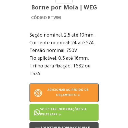
Borne por Mola | WEG
CÓDIGO BTWM
Seção nominal: 2,5 até 10mm.
Corrente nominal: 24 até 57A.
Tensão nominal: 750V.
Fio aplicável: 0,5 até 16mm.
Trilho para fixação: TS32 ou
TS35.
ADICIONAR AO PEDIDO DE
ORÇAMENTO »
SOLICITAR INFORMAÇÕES VIA
WHATSAPP »