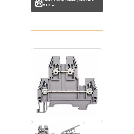
SOLICITAR INFORMAÇÕES VIA E-
MAIL »