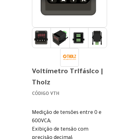
Voltímetro Trifásico |
Tholz
CÓDIGO VTH
Medição de tensões entre 0 e
600VCA;
Exibição de tensão com
precisão decimal;