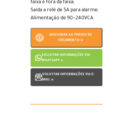
faixa e fora da faixa;
Saída a relé de 5A para alarme;
Alimentação de 90~240VCA.
ADICIONAR AO PEDIDO DE
ORÇAMENTO »
SOLICITAR INFORMAÇÕES VIA
WHATSAPP »
SOLICITAR INFORMAÇÕES VIA E-
MAIL »