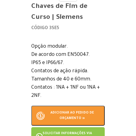
Chaves de Fim de
Curso | Siemens
CÓDIGO 3SE5
Opção modular.
De acordo com EN50047.
IP65 e IP66/67.
Contatos de ação rápida.
Tamanhos de 40 e 60mm.
Contatos : 1NA + 1NF ou 1NA +
2NF.
ADICIONAR AO PEDIDO DE
ORÇAMENTO »
SOLICITAR INFORMAÇÕES VIA