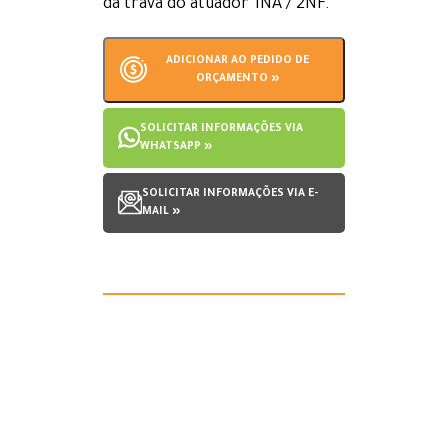
da trava do atuador 1NA / 2NF.
ADICIONAR AO PEDIDO DE
ORÇAMENTO »
SOLICITAR INFORMAÇÕES VIA
WHATSAPP »
SOLICITAR INFORMAÇÕES VIA E-
MAIL »