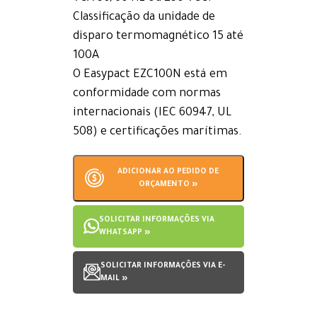
Classificação da unidade de
disparo termomagnético 15 até
100A
O Easypact EZC100N está em
conformidade com normas
internacionais (IEC 60947, UL
508) e certificações marítimas.
ADICIONAR AO PEDIDO DE
ORÇAMENTO »
SOLICITAR INFORMAÇÕES VIA
WHATSAPP »
SOLICITAR INFORMAÇÕES VIA E-
MAIL »