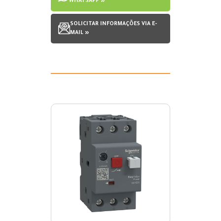
WHATSAPP »
SOLICITAR INFORMAÇÕES VIA E-
MAIL »