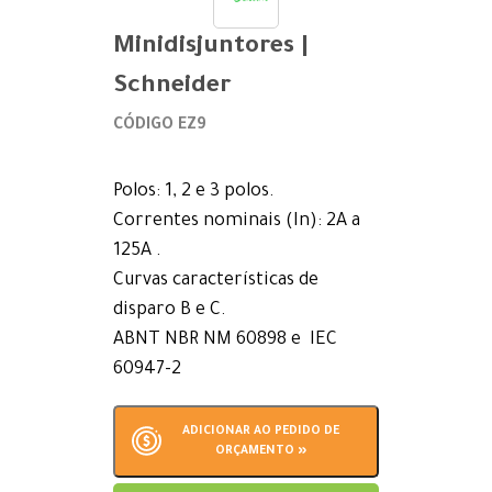
Minidisjuntores |
Schneider
CÓDIGO EZ9
Polos: 1, 2 e 3 polos.
Correntes nominais (In): 2A a
125A .
Curvas características de
disparo B e C.
ABNT NBR NM 60898 e IEC
60947-2
ADICIONAR AO PEDIDO DE
ORÇAMENTO »