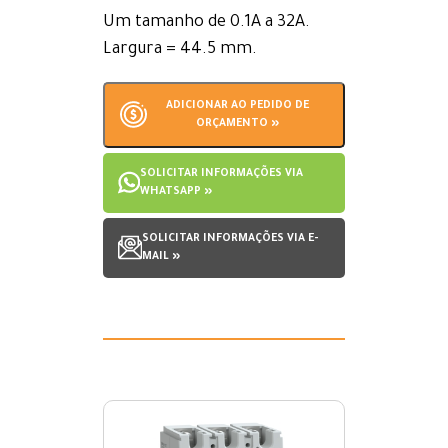
Um tamanho de 0.1A a 32A.
Largura = 44.5 mm.
ADICIONAR AO PEDIDO DE
ORÇAMENTO »
SOLICITAR INFORMAÇÕES VIA
WHATSAPP »
SOLICITAR INFORMAÇÕES VIA E-
MAIL »