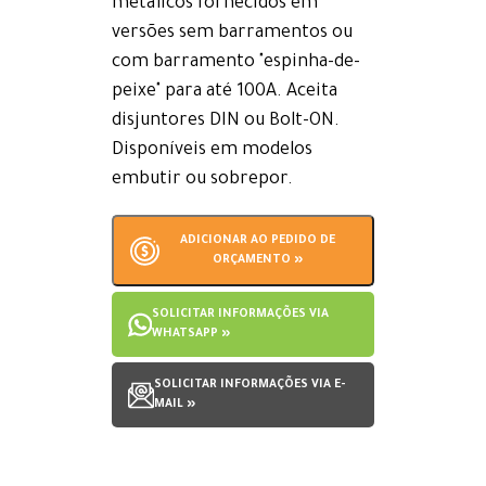
metálicos fornecidos em
versões sem barramentos ou
com barramento "espinha-de-
peixe" para até 100A. Aceita
disjuntores DIN ou Bolt-ON.
Disponíveis em modelos
embutir ou sobrepor.
ADICIONAR AO PEDIDO DE
ORÇAMENTO »
SOLICITAR INFORMAÇÕES VIA
WHATSAPP »
SOLICITAR INFORMAÇÕES VIA E-
MAIL »