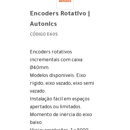
Encoders Rotativo |
Autonics
CÓDIGO E40S
Encoders rotativos
incrementais com caixa
Ø40mm.
Modelos disponíveis: Eixo
rígido, eixo vazado, eixo semi
vazado.
Instalação fácil em espaços
apertados ou limitados.
Momento de inércia do eixo
baixo.