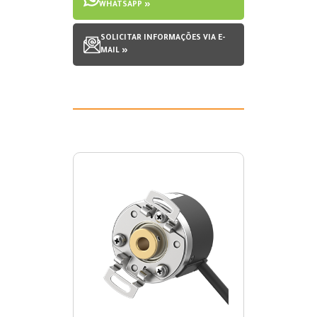
WHATSAPP »
SOLICITAR INFORMAÇÕES VIA E-
MAIL »