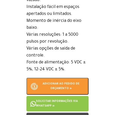
vazado.
Instalação fácil em espaços
apertados ou limitados.
Momento de inércia do eixo
baixo.
Várias resoluções: 1 a 5000
pulsos por revolução.
Várias opções de saída de
controle.
Fonte de alimentação: 5 VDC ±
5%, 12-24 VDC ± 5%.
ADICIONAR AO PEDIDO DE
ORÇAMENTO »
SOLICITAR INFORMAÇÕES VIA
WHATSAPP »