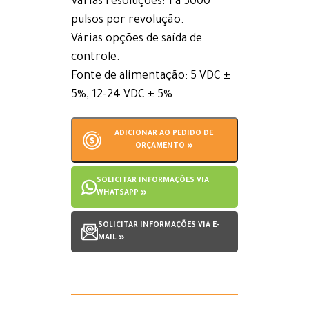
Várias resoluções: 1 a 5000
pulsos por revolução.
Várias opções de saída de
controle.
Fonte de alimentação: 5 VDC ±
5%, 12-24 VDC ± 5%
ADICIONAR AO PEDIDO DE
ORÇAMENTO »
SOLICITAR INFORMAÇÕES VIA
WHATSAPP »
SOLICITAR INFORMAÇÕES VIA E-
MAIL »