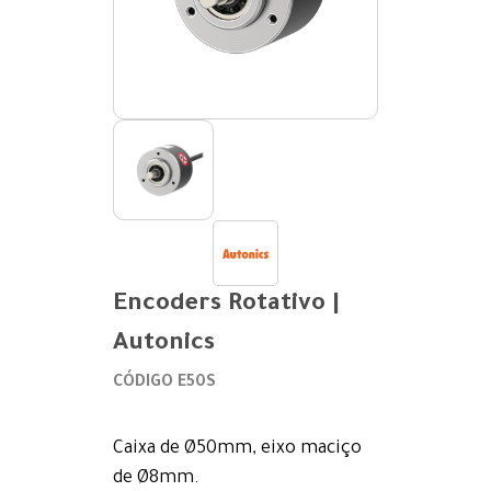
Encoders Rotativo |
Autonics
CÓDIGO E50S
Caixa de Ø50mm, eixo maciço
de Ø8mm.