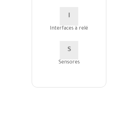
I
Interfaces à relé
S
Sensores